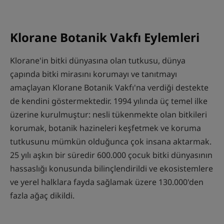
Klorane Botanik Vakfı Eylemleri
Klorane'in bitki dünyasına olan tutkusu, dünya
çapında bitki mirasını korumayı ve tanıtmayı
amaçlayan Klorane Botanik Vakfı'na verdiği destekte
de kendini göstermektedir. 1994 yılında üç temel ilke
üzerine kurulmuştur: nesli tükenmekte olan bitkileri
korumak, botanik hazineleri keşfetmek ve koruma
tutkusunu mümkün olduğunca çok insana aktarmak.
25 yılı aşkın bir süredir 600.000 çocuk bitki dünyasının
hassaslığı konusunda bilinçlendirildi ve ekosistemlere
ve yerel halklara fayda sağlamak üzere 130.000'den
fazla ağaç dikildi.