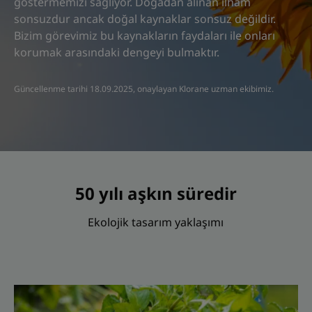
göstermemizi sağlıyor. Doğadan alınan ilham
sonsuzdur ancak doğal kaynaklar sonsuz değildir.
Bizim görevimiz bu kaynakların faydaları ile onları
korumak arasındaki dengeyi bulmaktır.
Güncellenme tarihi
18.09.2025
, onaylayan
Klorane uzman ekibimiz
.
50 yılı aşkın süredir
Ekolojik tasarım yaklaşımı