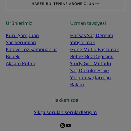
HABER BÜLTENINE ABONE OLUN
Ürünlerimiz
Uzman tavsiyesi
Kuru Şampuan
Hassas Saç Derisini
Saç Serumları
Yatıştırmak
Katı ve Toz Şampuanlar
Güne Mutlu Başlamak
Bebek
Bebek Bez Değişimi
Akşam Rutini
‘Curly Girl’ Metodu
Saç Dökülmesi ve
Yorgun Saçları için
Bakım
Hakkımızda
Sıkça sorulan sorular
İletişim