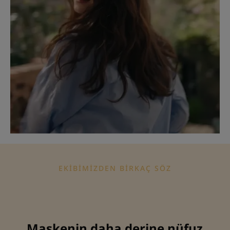
EKIBIMIZDEN BIRKAÇ SÖZ
Maskenin daha derine nüfuz