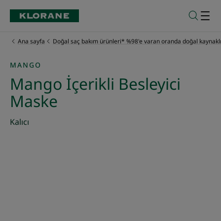
Ana sayfa
Doğal saç bakım ürünleri* %98'e varan oranda doğal kaynaklı
MANGO
Mango İçerikli Besleyici
Maske
Kalıcı