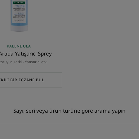
KALENDULA
Arada Yatıştırıcı Sprey
koruyucu etki - Yatıştırıcı etki
TKİLİ BİR ECZANE BUL
Sayı, seri veya ürün türüne göre arama yapın