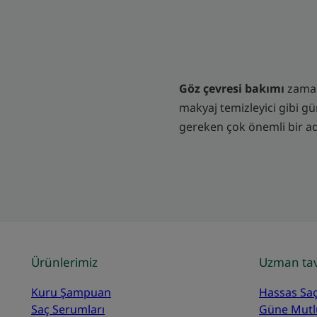
Göz çevresi bakımı
zaman 
makyaj temizleyici gibi gün
gereken çok önemli bir ad
Ürünlerimiz
Uzman tav
Kuru Şampuan
Hassas Saç
Saç Serumları
Güne Mutl