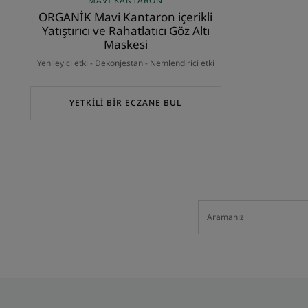
MAVI KANTARON
ORGANİK Mavi Kantaron içerikli
Yatıştırıcı ve Rahatlatıcı Göz Altı
Maskesi
Yenileyici etki - Dekonjestan - Nemlendirici etki
YETKİLİ BİR ECZANE BUL