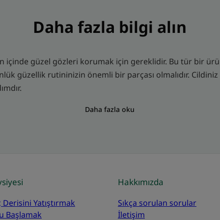
Daha fazla bilgi alın
içinde güzel gözleri korumak için gereklidir. Bu tür bir ürü
lük güzellik rutininizin önemli bir parçası olmalıdır. Cildini
ımdır.
Daha fazla oku
siyesi
Hakkımızda
 Derisini Yatıştırmak
Sıkça sorulan sorular
u Başlamak
İletişim