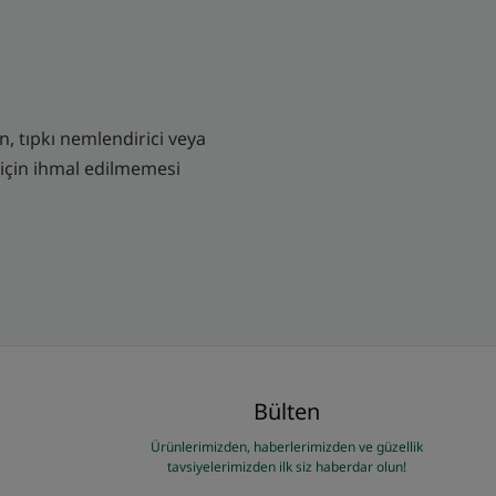
n, tıpkı nemlendirici veya
z için ihmal edilmemesi
Bülten
Ürünlerimizden, haberlerimizden ve güzellik
tavsiyelerimizden ilk siz haberdar olun!