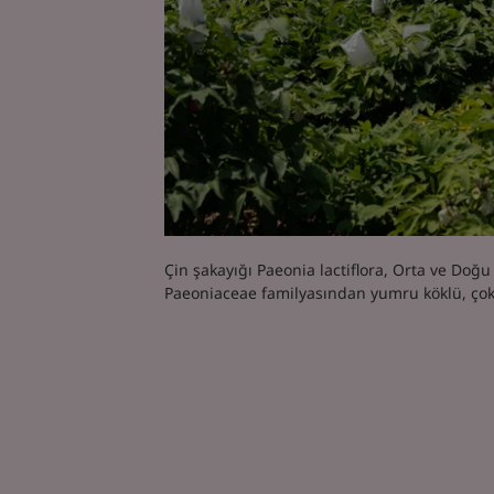
Çin şakayığı Paeonia lactiflora, Orta ve Doğ
Paeoniaceae familyasından yumru köklü, çok yı