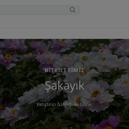
BİTKİLERİMİZ
Şakayık
Yatıştırıcı özelliği ile bilinir.