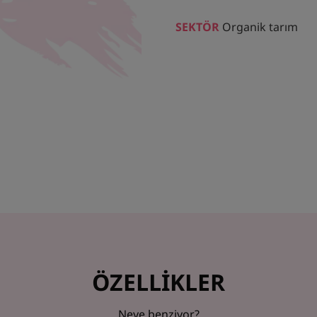
SEKTÖR
Organik tarım
ÖZELLİKLER
Neye benziyor?