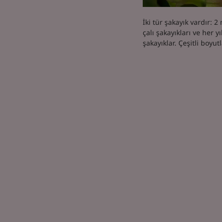
İki tür şakayık vardır:
çalı şakayıkları ve her y
şakayıklar. Çeşitli boyutl