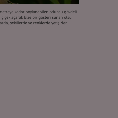
 2 metreye kadar boylanabilen odunsu gövdeli
ıl çiçek açarak bize bir gösteri sunan otsu
arda, şekillerde ve renklerde yetişirler...