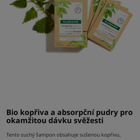
Bio kopřiva a absorpční pudry pro
okamžitou dávku svěžesti
Tento suchý šampon obsahuje sušenou kopřivu,