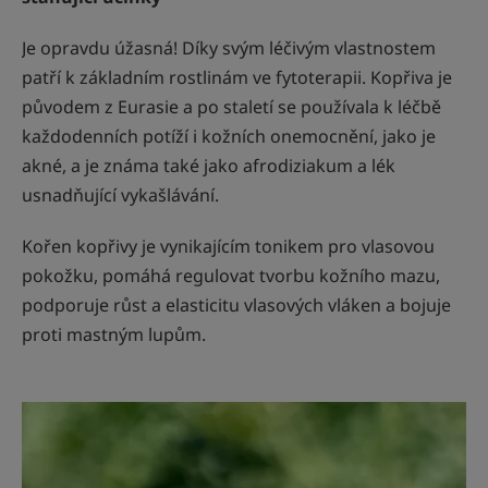
Je opravdu úžasná! Díky svým léčivým vlastnostem
patří k základním rostlinám ve fytoterapii. Kopřiva je
původem z Eurasie a po staletí se používala k léčbě
každodenních potíží i kožních onemocnění, jako je
akné, a je známa také jako afrodiziakum a lék
usnadňující vykašlávání.
Kořen kopřivy je vynikajícím tonikem pro vlasovou
pokožku, pomáhá regulovat tvorbu kožního mazu,
podporuje růst a elasticitu vlasových vláken a bojuje
proti mastným lupům.