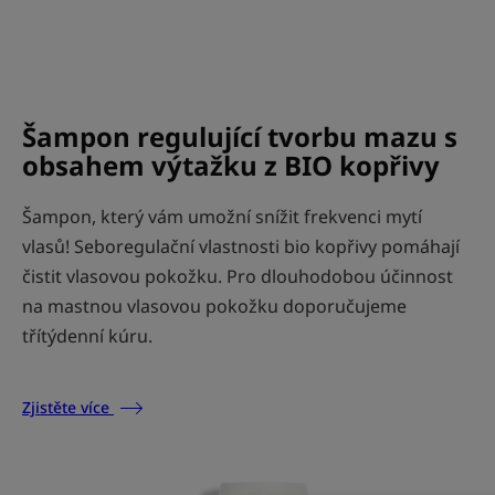
Šampon regulující tvorbu mazu s
obsahem výtažku z BIO kopřivy
Šampon, který vám umožní snížit frekvenci mytí
vlasů! Seboregulační vlastnosti bio kopřivy pomáhají
čistit vlasovou pokožku. Pro dlouhodobou účinnost
na mastnou vlasovou pokožku doporučujeme
třítýdenní kúru.
Zjistěte více