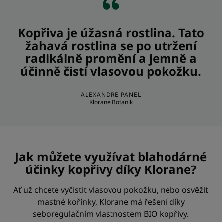
Kopřiva je úžasná rostlina. Tato
žahavá rostlina se po utržení
radikálně promění a jemně a
účinně čistí vlasovou pokožku.
ALEXANDRE PANEL
Klorane Botanik
Jak můžete využívat blahodárné
účinky kopřivy díky Klorane?
Ať už chcete vyčistit vlasovou pokožku, nebo osvěžit
mastné kořínky, Klorane má řešení díky
seboregulačním vlastnostem BIO kopřivy.