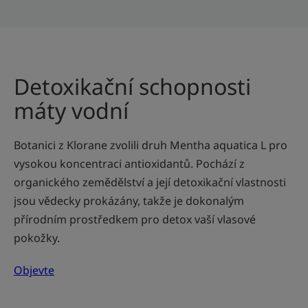
Detoxikační schopnosti
máty vodní
Botanici z Klorane zvolili druh Mentha aquatica L pro
vysokou koncentraci antioxidantů. Pochází z
organického zemědělství a její detoxikační vlastnosti
jsou vědecky prokázány, takže je dokonalým
přírodním prostředkem pro detox vaší vlasové
pokožky.
Objevte