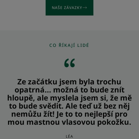
NAŠE ZÁVAZKY
CO ŘÍKAJÍ LIDÉ
Ze začátku jsem byla trochu
opatrná... možná to bude znít
hloupě, ale myslela jsem si, že mě
to bude svědit. Ale teď už bez něj
nemůžu žít! Je to to nejlepší pro
mou mastnou vlasovou pokožku.
LÉA