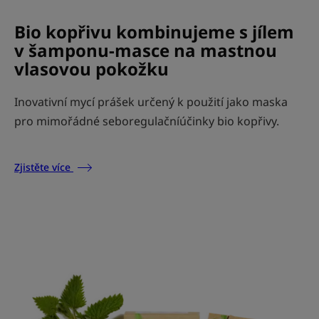
Bio kopřivu kombinujeme s jílem
v šamponu-masce na mastnou
vlasovou pokožku
Inovativní mycí prášek určený k použití jako maska
pro mimořádné seboregulačníúčinky bio kopřivy.
Zjistěte více