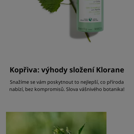
Kopřiva: výhody složení Klorane
Snažíme se vám poskytnout to nejlepší, co příroda
nabízí, bez kompromisů. Slova vášnivého botanika!