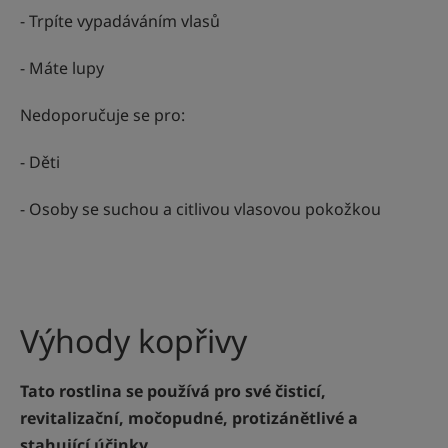
- Trpíte vypadáváním vlasů
- Máte lupy
Nedoporučuje se pro:
- Děti
- Osoby se suchou a citlivou vlasovou pokožkou
Výhody kopřivy
Tato rostlina se používá pro své čisticí,
revitalizační, močopudné, protizánětlivé a
stahující účinky