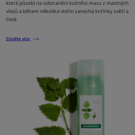
která působí na odstranění kožního mazu z mastných
vlasů a během několika vteřin zanechá kořínky svěží a
čisté.
Zjistěte více