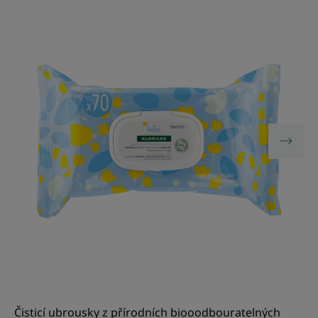
Čisticí ubrousky z přírodních biooodbouratelných