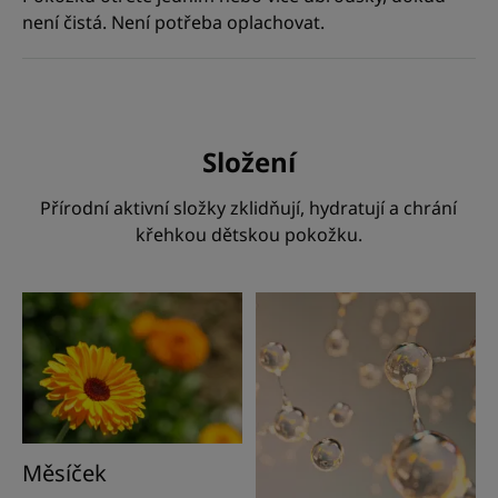
není čistá. Není potřeba oplachovat.
Složení
Přírodní aktivní složky zklidňují, hydratují a chrání
křehkou dětskou pokožku.
Měsíček