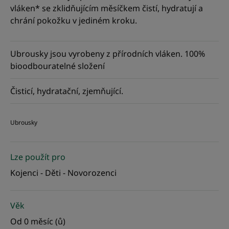
vláken* se zklidňujícím měsíčkem čistí, hydratují a
chrání pokožku v jediném kroku.
Ubrousky jsou vyrobeny z přírodních vláken. 100%
bioodbouratelné složení
Čisticí, hydratační, zjemňující.
Ubrousky
Lze použít pro
Kojenci - Děti - Novorozenci
Věk
Od 0 měsíc (ů)