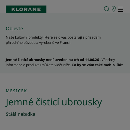
Prodejní
místa
Objevte
Naše kultovní produkty, které se o vás postarají s přísadami
přírodního původu a vyrobené ve Francii.
Jemné čisticí ubrousky není uveden na trh od 11.06.26
. Všechny
informace o produktu můžete vidět níže.
Co by se vám také mohlo líbit
MĚSÍČEK
Jemné čisticí ubrousky
Stálá nabídka