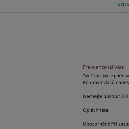
UŽÍV
Frekvence užívání
Tak často, jak je potřeb
Po umytí vlasů nanes
Nechejte působit 2-3
Opláchněte.
Upozornění: Při zasa