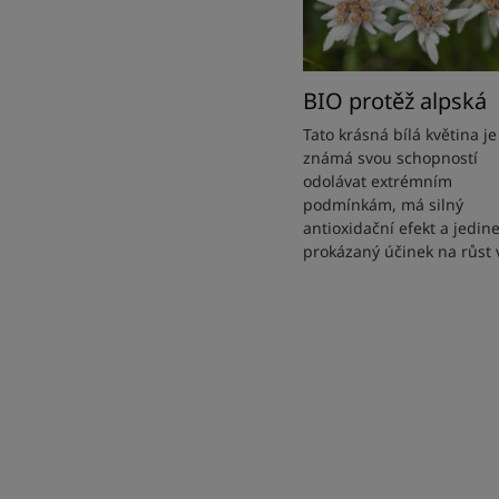
BIO protěž alpská
Tato krásná bílá květina je
známá svou schopností
odolávat extrémním
podmínkám, má silný
antioxidační efekt a jedin
prokázaný účinek na růst 