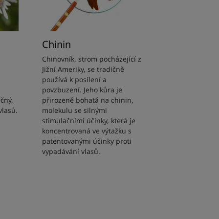
Chinin
Chinovník, strom pocházející z
Jižní Ameriky, se tradičně
používá k posílení a
povzbuzení. Jeho kůra je
ečný,
přirozeně bohatá na chinin,
vlasů.
molekulu se silnými
stimulačními účinky, která je
koncentrovaná ve výtažku s
patentovanými účinky proti
vypadávání vlasů.