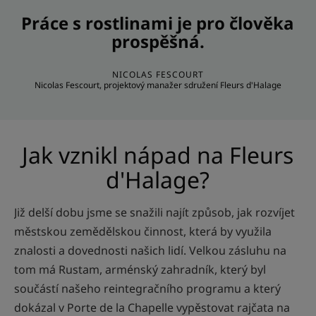
Práce s rostlinami je pro člověka
prospěšná.
NICOLAS FESCOURT
Nicolas Fescourt, projektový manažer sdružení Fleurs d'Halage
Jak vznikl nápad na Fleurs
d'Halage?
Již delší dobu jsme se snažili najít způsob, jak rozvíjet
městskou zemědělskou činnost, která by využila
znalosti a dovednosti našich lidí. Velkou zásluhu na
tom má Rustam, arménský zahradník, který byl
součástí našeho reintegračního programu a který
dokázal v Porte de la Chapelle vypěstovat rajčata na