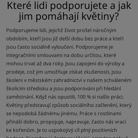
Které lidi podporujete a jak
jim pomáhají květiny?
Podporujeme lidi, jejichž život prošel náročným
obdobím, kteří jsou již delší dobu bez práce a kteří
jsou často sociálně vyloučeni. Podporujeme je
integračními smlouvami na dobu určitou, které
mohou trvat až dva roky. Jsou zapojeni do výroby a
prodeje, což jim umožňuje získat zkušenosti, jsou
školeni v městském zahradnictví v našem schváleném
školicím středisku a jsou podporováni při hledání
zaměstnání. Když nás opustili, 100 % si našlo práci.
Květiny představují způsob sociálního začlenění, který
se nepodobá žádnému jinému. Práce s rostlinami
přináší dobro, propojuje, napravuje, často nás vrací
ke kořenům. Je to uspokojivý cíl plný pozitivních