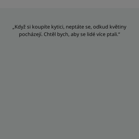
„Když si koupíte kytici, neptáte se, odkud květiny
pocházejí. Chtěl bych, aby se lidé více ptali.“