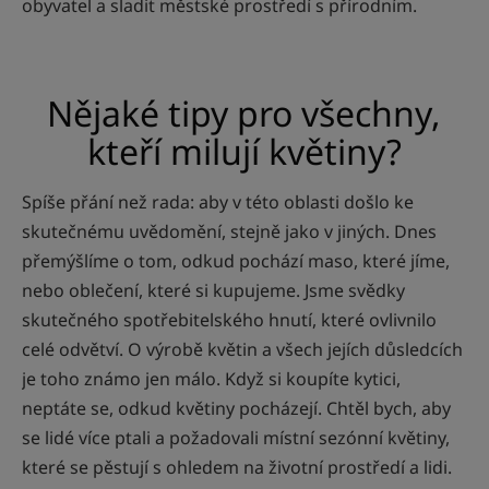
obyvatel a sladit městské prostředí s přírodním.
Nějaké tipy pro všechny,
kteří milují květiny?
Spíše přání než rada: aby v této oblasti došlo ke
skutečnému uvědomění, stejně jako v jiných. Dnes
přemýšlíme o tom, odkud pochází maso, které jíme,
nebo oblečení, které si kupujeme. Jsme svědky
skutečného spotřebitelského hnutí, které ovlivnilo
celé odvětví. O výrobě květin a všech jejích důsledcích
je toho známo jen málo. Když si koupíte kytici,
neptáte se, odkud květiny pocházejí. Chtěl bych, aby
se lidé více ptali a požadovali místní sezónní květiny,
které se pěstují s ohledem na životní prostředí a lidi.