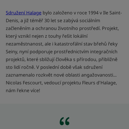
Sdružení Halage
bylo založeno v roce 1994 v Ile Saint-
Denis, a již téměř 30 let se zabývá sociálním
začleněním a ochranou životního prostředí. Projekt,
který vznikl nejen z touhy řešit lokální
nezaměstnanost, ale i katastrofální stav břehů řeky
Seiny, nyní podporuje prostřednictvím integračních
projektů, které sbližují člověka s přírodou, přibližně
sto lidí ročně. V poslední době však sdružení
zaznamenalo rozkvět nové oblasti angažovanosti...
Nicolas Fescourt, vedoucí projektu Fleurs d'Halage,
nám řekne více!