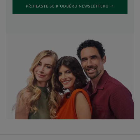
PŘIHLASTE SE K ODBĚRU NEWSLETTERU