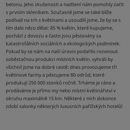
betonu. Jeho zkušenosti a nadšení nám pomohly začít
s prvním skleníkem. Současně jsme se také blíže
podívali na trh s květinami a usoudili jsme, že by se s
tím dalo něco dělat: 85 % květin, které kupujeme,
pochází z dovozu a často jsou pěstovány za
katastrofálních sociálních a ekologických podmínek.
Pokud by se nám na naší úrovni podařilo rozvinout
soběstačnou produkci místních květin, vyhráli by
všichni! Jsme na dobré cestě: dnes provozujeme tři
květinové farmy a pěstujeme 80 odrůd, které
produkují 250 000 stonků ročně. Trháme je ráno a
prodáváme je přímo my nebo místní květinářství v
okruhu maximálně 15 km. Některé z nich dokonce
zdobí salonky některých luxusních pařížských hotelů!