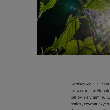
Kopřiva -celá její rost
konzumují od Nepálu 
bílkovin a vitaminu 
traktu, revmatických 