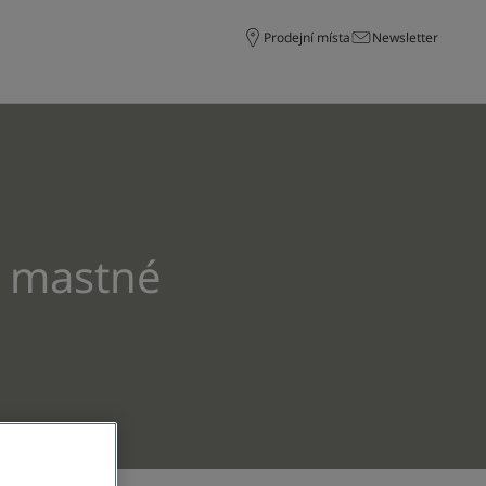
Prodejní místa
Newsletter
o mastné