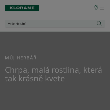
Prodejní
místa
MŮJ HERBÁŘ
Chrpa, malá rostlina, která
tak krásně kvete