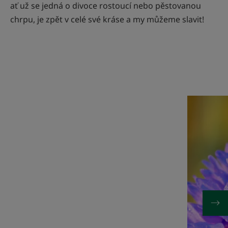
ať už se jedná o divoce rostoucí nebo pěstovanou
chrpu, je zpět v celé své kráse a my můžeme slavit!