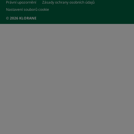
Právní upozornění
Zásady ochrany osobních údajů
Nastavení souborů cookie
© 2026 KLORANE