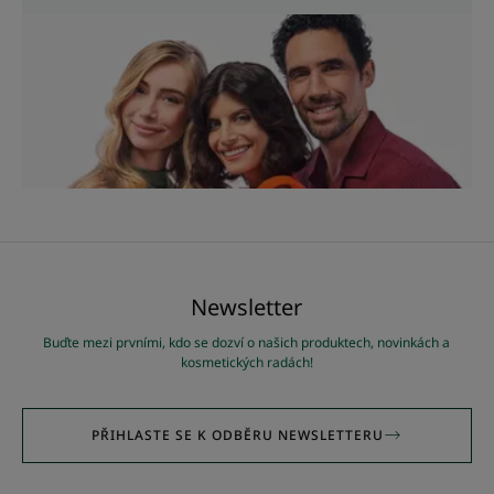
Newsletter
Buďte mezi prvními, kdo se dozví o našich produktech, novinkách a
kosmetických radách!
PŘIHLASTE SE K ODBĚRU NEWSLETTERU