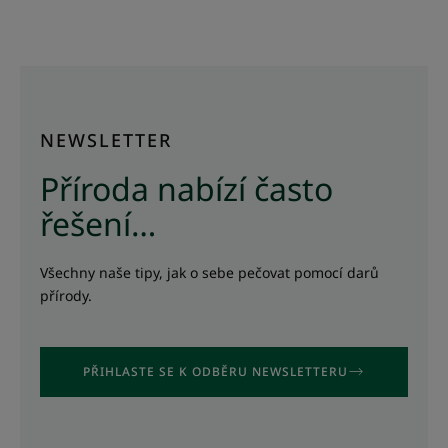
NEWSLETTER
Příroda nabízí často
řešení…
Všechny naše tipy, jak o sebe pečovat pomocí darů
přírody.
PŘIHLASTE SE K ODBĚRU NEWSLETTERU