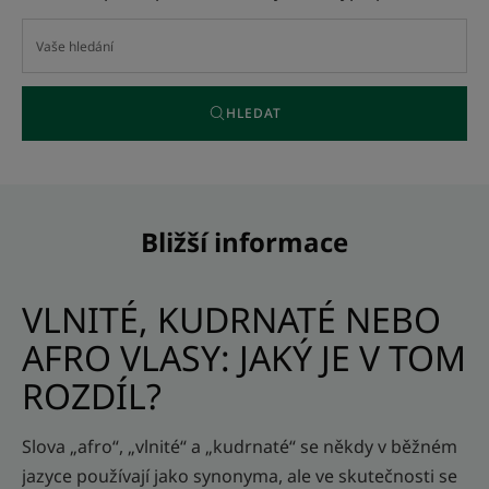
HLEDAT
Bližší informace
VLNITÉ, KUDRNATÉ NEBO
AFRO VLASY: JAKÝ JE V TOM
ROZDÍL?
Slova „afro“, „vlnité“ a „kudrnaté“ se někdy v běžném
jazyce používají jako synonyma, ale ve skutečnosti se