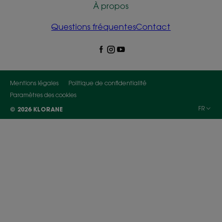
À propos
Questions fréquentes
Contact
Mentions légales
Politique de confidentialité
Paramètres des cookies
FR
© 2026 KLORANE