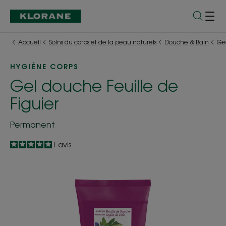
Accueil
Soins du corps et de la peau naturels
Douche & Bain
Gel
HYGIÈNE CORPS
Gel douche Feuille de
Figuier
Permanent
5
/
5
1
avis
-