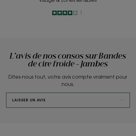
4
/
5
1
-
L'avis de nos consos sur Bandes
de cire froide - Jambes
Dites-nous tout, votre avis compte vraiment pour
nous.
LAISSER UN AVIS