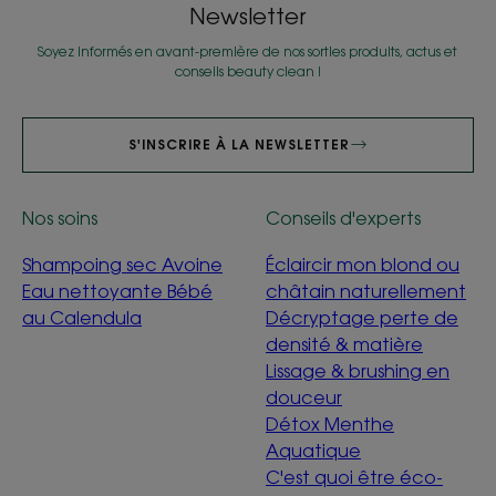
Newsletter
Soyez informés en avant-première de nos sorties produits, actus et
conseils beauty clean !
S'INSCRIRE À LA NEWSLETTER
Nos soins
Conseils d'experts
Shampoing sec Avoine
Éclaircir mon blond ou
Eau nettoyante Bébé
châtain naturellement
au Calendula
Décryptage perte de
densité & matière
Lissage & brushing en
douceur
Détox Menthe
Aquatique
C'est quoi être éco-