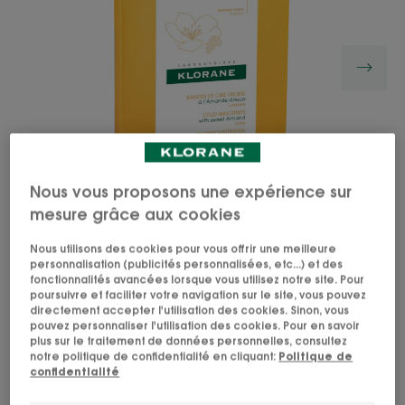
Nous vous proposons une expérience sur
mesure grâce aux cookies
Nous utilisons des cookies pour vous offrir une meilleure
personnalisation (publicités personnalisées, etc...) et des
fonctionnalités avancées lorsque vous utilisez notre site. Pour
Les bandes de cire froide à l'amande douce
poursuivre et faciliter votre navigation sur le site, vous pouvez
éliminent durablement et facilement les poils et
directement accepter l'utilisation des cookies. Sinon, vous
pouvez personnaliser l'utilisation des cookies. Pour en savoir
laissent vos jambes douces.
plus sur le traitement de données personnelles, consultez
notre politique de confidentialité en cliquant:
Politique de
confidentialité
Excellent relais entre deux épilations.