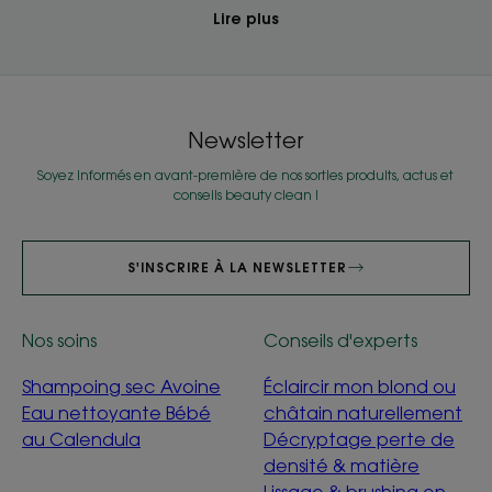
Lire plus
Newsletter
Soyez informés en avant-première de nos sorties produits, actus et
conseils beauty clean !
S'INSCRIRE À LA NEWSLETTER
Nos soins
Conseils d'experts
Shampoing sec Avoine
Éclaircir mon blond ou
Eau nettoyante Bébé
châtain naturellement
au Calendula
Décryptage perte de
densité & matière