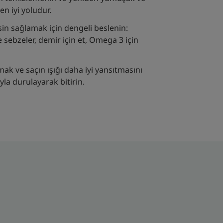
en iyi yoludur.
sin sağlamak için dengeli beslenin:
 sebzeler, demir için et, Omega 3 için
ak ve saçın ışığı daha iyi yansıtmasını
la durulayarak bitirin.