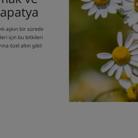
papatya
ılı aşkın bir süredir
eri için bu bitkileri
ına özel altın gibi!