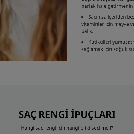
parlak hale getirmenin 
Saçınıza içeriden be
vitaminler için meyve ve
balık.
Kütikülleri yumuşatm
sağlamak için soğuk suy
SAÇ RENGİ İPUÇLARI
Hangi saç rengi için hangi bitki seçilmeli?