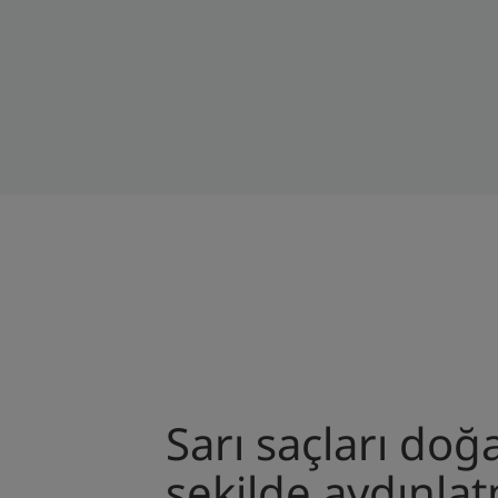
Sarı saçları doğa
şekilde aydınla