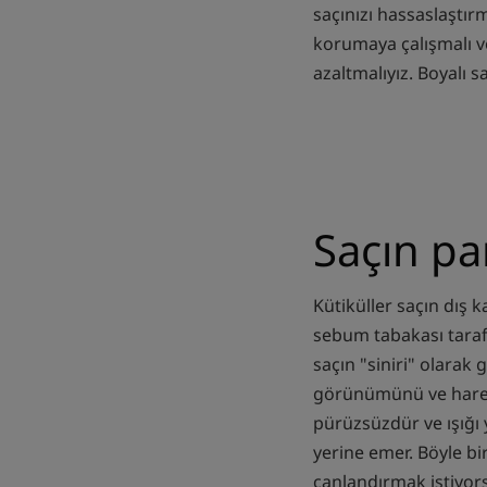
saçınızı hassaslaştırm
korumaya çalışmalı v
azaltmalıyız. Boyalı 
Saçın pa
Kütiküller saçın dış 
sebum tabakası taraf
saçın "siniri" olarak
görünümünü ve hareke
pürüzsüzdür ve ışığı 
yerine emer. Böyle bi
canlandırmak istiyor