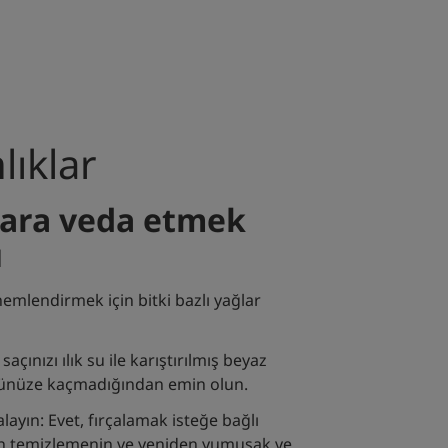
nlıklar
ara veda etmek
u
emlendirmek için bitki bazlı yağlar
saçınızı ılık su ile karıştırılmış beyaz
özünüze kaçmadığından emin olun.
alayın: Evet, fırçalamak isteğe bağlı
 gün temizlemenin ve yeniden yumuşak ve