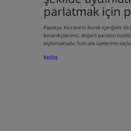
parlatmak için 
Papatya, Klorane'in ikonik içeriğidir. 50 y
botanikçilerimiz, değerli parlatıcı özellikl
toplamaktadır. Tüm aile üyelerinin saçlar
Keşfet