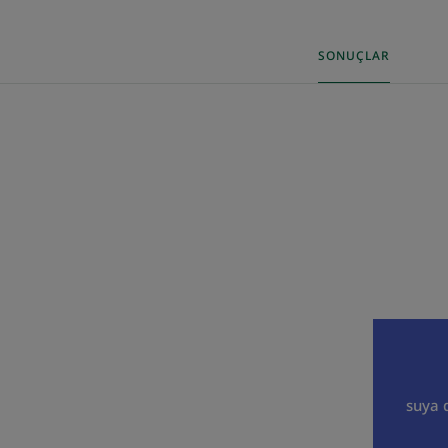
SONUÇLAR
suya 