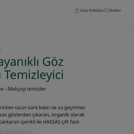
Satış Noktaları
Bülten
N
yanıklı Göz
 Temizleyici
e - Makyajı temizler
irirken uzun süre kalıcı ve su geçirmez
sas gözlerden çıkaran, organik olarak
Kantaron içerikli ile HASSAS çift fazlı
.