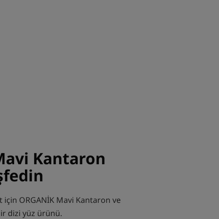
avi Kantaron
şfedin
ilt için ORGANİK Mavi Kantaron ve
ir dizi yüz ürünü.