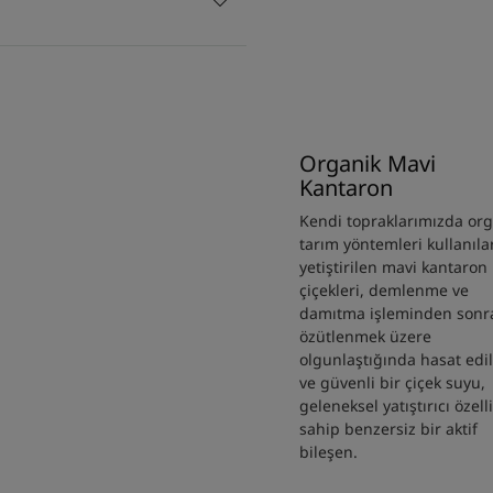
Organik Mavi
Kantaron
Kendi topraklarımızda org
tarım yöntemleri kullanıla
yetiştirilen mavi kantaron
çiçekleri, demlenme ve
damıtma işleminden sonr
özütlenmek üzere
olgunlaştığında hasat edili
ve güvenli bir çiçek suyu,
geleneksel yatıştırıcı özell
sahip benzersiz bir aktif
bileşen.