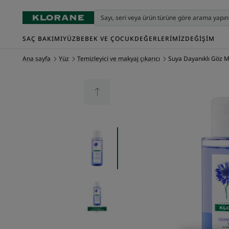
SAÇ BAKIMI
YÜZ
BEBEK VE ÇOCUK
DEĞERLERIMIZ
DEĞIŞIM
Ana sayfa
Yüz
Temizleyici ve makyaj çıkarıcı
Suya Dayanıklı Göz M