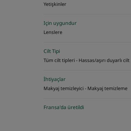
Yetişkinler
Için uygundur
Lenslere
Cilt Tipi
Tüm cilt tipleri - Hassas/aşırı duyarlı cilt
İhtiyaçlar
Makyaj temizleyici - Makyaj temizleme
Fransa'da üretildi