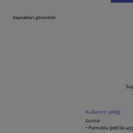
Kaynakları görüntüle
Suy
Kullanım sıklığı
Günlük
• Pamuklu ped ile uy