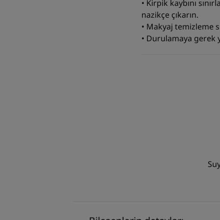
• Kirpik kaybını sını
nazikçe çıkarın.
• Makyaj temizleme sı
• Durulamaya gerek y
Suy