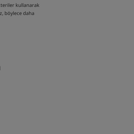
teriler kullanarak
uz, böylece daha
n