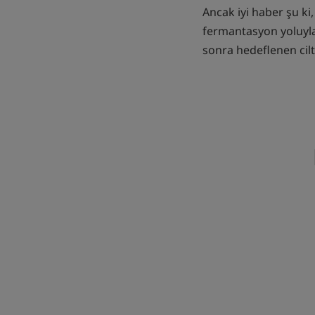
Ancak iyi haber şu ki
fermantasyon yoluyla 
sonra hedeflenen cilt