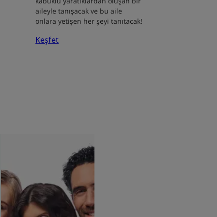
kabuklu yaratıklardan oluşan bir
aileyle tanışacak ve bu aile
onlara yetişen her şeyi tanıtacak!
Keşfet