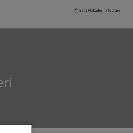
Satış Noktaları
Bülten
ri