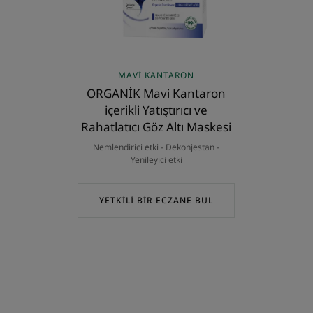
Rahatlatıcı
Göz
Altı
Maskesi
MAVI KANTARON
ORGANİK Mavi Kantaron
içerikli Yatıştırıcı ve
Rahatlatıcı Göz Altı Maskesi
Nemlendirici etki - Dekonjestan -
Yenileyici etki
YETKİLİ BİR ECZANE BUL