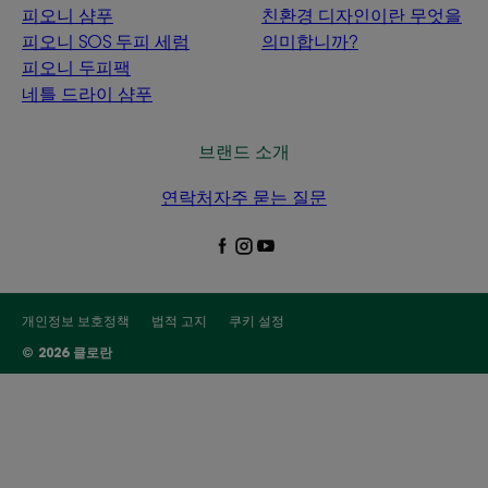
피오니 샴푸
친환경 디자인이란 무엇을
피오니 SOS 두피 세럼
의미합니까?
피오니 두피팩
네틀 드라이 샴푸
브랜드 소개
연락처
자주 묻는 질문
개인정보 보호정책
법적 고지
쿠키 설정
© 2026 클로란