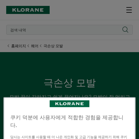
홈페이지
헤어
극손상 모발
극손상 모발
모발 끝이 갈라지고 쉽게 끊어지나요? 모발이 잘 엉키고
빗질도 불가능한가요? 극손상된 모발에 무게감을 더하지
않으면서, 시어버터보다 강력한 영양으로 모발의 빛과 결
쿠키 덕분에 사용자에게 적합한 경험을 제공합니
을 되찾아 보세요!
다.
당사는 사이트를 사용할 때 더 나은 개인화 및 고급 기능을 제공하기 위해 쿠키