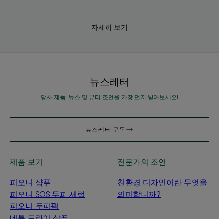
자세히 보기
뉴스레터
당사 제품, 뉴스 및 뷰티 조언을 가장 먼저 받아보세요!
뉴스레터 구독
제품 보기
전문가의 조언
피오니 샴푸
친환경 디자인이란 무엇을
피오니 SOS 두피 세럼
의미합니까?
피오니 두피팩
네틀 드라이 샴푸