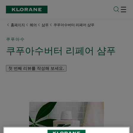
홈페이지
헤어
샴푸
쿠푸아수버터 리페어 샴푸
쿠푸아수
쿠푸아수버터 리페어 샴푸
첫 번째 리뷰를 작성해 보세요.