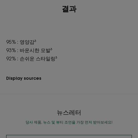
결과
95% : 영양감³
93% : 바운시한 모발³
92% : 손쉬운 스타일링³
Display sources
뉴스레터
당사 제품, 뉴스 및 뷰티 조언을 가장 먼저 받아보세요!