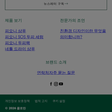
뉴스레터 구독
제품 보기
전문가의 조언
피오니 샴푸
친환경 디자인이란 무엇을
피오니 SOS 두피 세럼
의미합니까?
피오니 두피팩
네틀 드라이 샴푸
브랜드 소개
연락처
자주 묻는 질문
개인정보 보호정책
법적 고지
쿠키 설정
© 2026 클로란