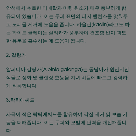
암석에서 추출한 미네랄과 미량 원소가 매우 풍부하게 함
유되어 있습니다. 이는 두피 표면의 피지 밸런스를 맞춰주
고 노폐물 제거에 도움을 줍니다. 카올린(kaolin)라고도 하
는 화이트 클레이는 실리카가 풍부하여 건조함 없이 과도
한 유분을 흡수하는 데 도움이 됩니다.
2. 갈랑가
알피니아 갈랑가(Alpinia galanga)는 동남아가 원산지인
식물로 정화 및 클렌징 효능을 지녀 비듬에 빠르고 강력하
게 작용합니다.
3.락틱애씨드
자극이 적은 락틱애씨드를 함유하여 각질 제거 및 보습 기
능을 더해줍니다. 이는 두피와 모발에 탄력을 개선해줍니
다.