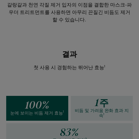
갈랑갈과 천연 각질 제거 입자의 이점을 결합한 마스크-파
우더 트리트먼트를 사용하면 아무리 끈질긴 비듬도 제거
할 수 있습니다.
결과
첫 사용 시 경험하는 뛰어난 효능¹
1주
100%
비듬 및 가려움 완화 효과 지
눈에 보이는 비듬 제거 효능¹
속¹
83%