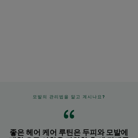
모발의 관리법을 알고 계시나요?
좋은 헤어 케어 루틴은 두피와 모발에