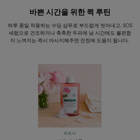
바쁜 시간을 위한 퀵 루틴
하루 종일 작용하는 수딩 샴푸로 부드럽게 씻어내고, SOS
세럼으로 건조하거나 축축한 두피에 낮 시간에도 불편함
이 느껴지는 즉시 마사지해주면 진정에 도움이 됩니다.
피
오
니
샴
푸
피오니