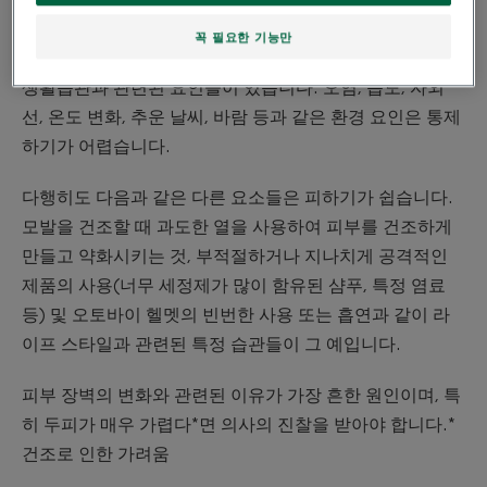
만 모든 요인으로 볼 수는 없습니다.
꼭 필요한 기능만
두피에 영향을 미치는 세 가지 유형의 공격성에는 환경적,
생활습관과 관련된 요인들이 있습니다. 오염, 습도, 자외
선, 온도 변화, 추운 날씨, 바람 등과 같은 환경 요인은 통제
하기가 어렵습니다.
다행히도 다음과 같은 다른 요소들은 피하기가 쉽습니다.
모발을 건조할 때 과도한 열을 사용하여 피부를 건조하게
만들고 약화시키는 것, 부적절하거나 지나치게 공격적인
제품의 사용(너무 세정제가 많이 함유된 샴푸, 특정 염료
등) 및 오토바이 헬멧의 빈번한 사용 또는 흡연과 같이 라
이프 스타일과 관련된 특정 습관들이 그 예입니다.
피부 장벽의 변화와 관련된 이유가 가장 흔한 원인이며, 특
히 두피가 매우 가렵다*면 의사의 진찰을 받아야 합니다.*
건조로 인한 가려움