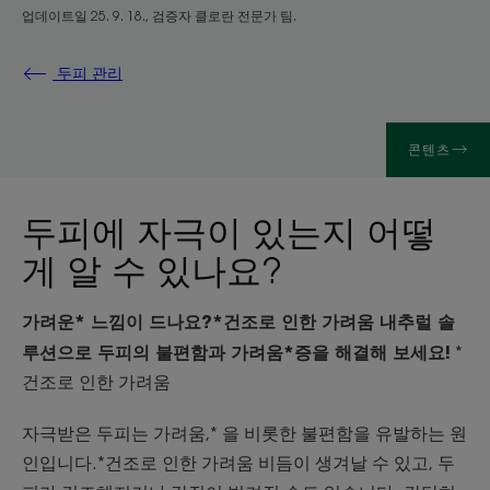
업데이트일
25. 9. 18.
, 검증자
클로란 전문가 팀
.
두피 관리
콘텐츠
두피에 자극이 있는지 어떻
게 알 수 있나요?
가려운* 느낌이 드나요?*건조로 인한 가려움 내추럴 솔
루션으로 두피의 불편함과 가려움*증을 해결해 보세요!
*
건조로 인한 가려움
자극받은 두피는 가려움,* 을 비롯한 불편함을 유발하는 원
인입니다.*건조로 인한 가려움 비듬이 생겨날 수 있고, 두