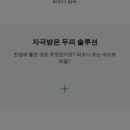
피오니 샴푸
자극받은 두피 솔루션
진정에 좋은 것은 무엇인가요? 피오니 또는 네스트
리움?