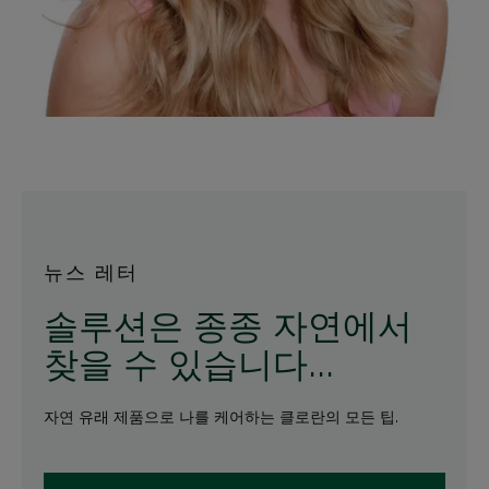
뉴스 레터
솔루션은 종종 자연에서
찾을 수 있습니다...
자연 유래 제품으로 나를 케어하는 클로란의 모든 팁.