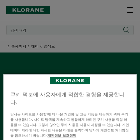
홈페이지
헤어
염색모
염색모
쿠키 덕분에 사용자에게 적합한 경험을 제공합니
다양한 컬러를 연출한 염색모에는 염색모를 보호하고 강화
다.
해 주는 성분인 석류가 함유된 클로란의 석류제품을 사용
당사는 사이트를 사용할 때 더 나은 개인화 및 고급 기능을 제공하기 위해 쿠키
해 보세요. 강렬하고 화려한 모발과 개성을 살려 보세요!
를 사용합니다. 사이트 탐색을 계속하고 원활하게 하려면 쿠키 사용을 직접 허
용할 수 있습니다. 그렇지 않으면 쿠키 사용을 사용자 지정할 수 있습니다. 개인
데이터 처리에 대한 자세한 내용은 아래를 클릭하여 당사의 개인정보 처리방침
을 참조하시기 바랍니다:
개인정보 보호정책