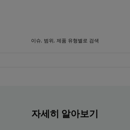
이슈, 범위, 제품 유형별로 검색
자세히 알아보기