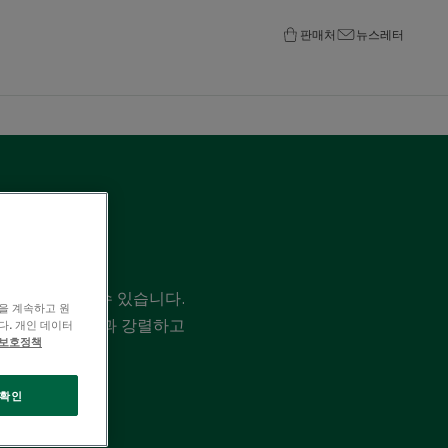
판매처
뉴스레터
먼트에 활용할 수 있습니다.
을 계속하고 원
대조군 비색측정 비교 결과 강렬하고
다. 개인 데이터
 보호정책
확인