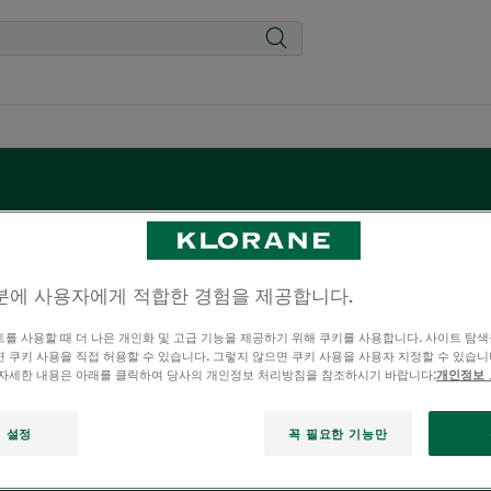
클로란의 석류 제품
분에 사용자에게 적합한 경험을 제공합니다.
로 알려진 석류 껍질의 이점은 염색 모발을 위한 다양한 트리트
를 사용할 때 더 나은 개인화 및 고급 기능을 제공하기 위해 쿠키를 사용합니다. 사이트 탐색
o test 10 hair locks 대상, 5회 세척 후 시험군(석류 추출물)/
 쿠키 사용을 직접 허용할 수 있습니다. 그렇지 않으면 쿠키 사용을 사용자 지정할 수 있습니
 자세한 내용은 아래를 클릭하여 당사의 개인정보 처리방침을 참조하시기 바랍니다:
개인정보
화려한 모발로 개성을 살려 보세요!
 설정
꼭 필요한 기능만