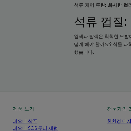
석류 케어 루틴: 화사한 
석류 껍질:
염색과 탈색은 칙칙한 모발에
떻게 해야 할까요? 식물 
했습니다.
제품 보기
전문가의 
피오니 샴푸
친환경 디
피오니 SOS 두피 세럼