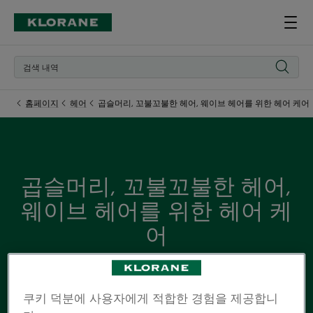
홈페이지
헤어
곱슬머리, 꼬불꼬불한 헤어, 웨이브 헤어를 위한 헤어 케어
곱슬머리, 꼬불꼬불한 헤어,
웨이브 헤어를 위한 헤어 케
어
탄력있는 컬의 비결은 바로 모발에 영양을 공급하는 보습
케어 루틴을 적용하는 것입니다. 곱슬머리, 꼬불꼬불한 헤
쿠키 덕분에 사용자에게 적합한 경험을 제공합니
어, 웨이브 헤어를 위한 오가닉 망고 및 쿠푸아수 헤어 케어