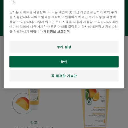
다.
제품을 만나보세요.
당사는 사이트를 사용할 때 더 나은 개인화 및 고급 기능을 제공하기 위해 쿠키
를 사용합니다. 사이트 탐색을 계속하고 원활하게 하려면 쿠키 사용을 직접 허
용할 수 있습니다. 그렇지 않으면 쿠키 사용을 사용자 지정할 수 있습니다. 개인
데이터 처리에 대한 자세한 내용은 아래를 클릭하여 당사의 개인정보 처리방침
을 참조하시기 바랍니다:
개인정보 보호정책
3 결과 "곱슬머리, 꼬불꼬불한 헤어, 웨이
쿠키 설정
브 헤어를 위한 헤어 케어"
확인
망
망
고
고
꼭 필요한 기능만
버
버
터
터
헤
헤
어
어
크
팩
림
망고