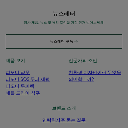
뉴스레터
당사 제품, 뉴스 및 뷰티 조언을 가장 먼저 받아보세요!
뉴스레터 구독
제품 보기
전문가의 조언
피오니 샴푸
친환경 디자인이란 무엇을
피오니 SOS 두피 세럼
의미합니까?
피오니 두피팩
네틀 드라이 샴푸
브랜드 소개
연락처
자주 묻는 질문