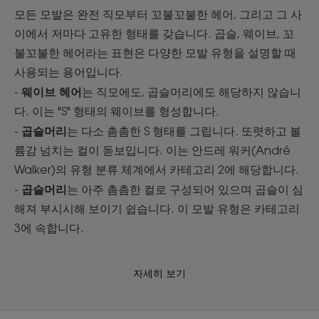
모든 모발은 완전 직모부터 꼬불꼬불한 헤어, 그리고 그 사
이에서 저마다 고유한 형태를 갖습니다. 곱슬, 웨이브, 꼬
불꼬불한 헤어라는 표현은 다양한 모발 유형을 설명할 때
사용되는 용어입니다.
웨이브 헤어
-
는 직모에도, 곱슬머리에도 해당하지 않습니
다. 이는 "S" 형태의 웨이브를 형성합니다.
곱슬머리
-
는 다소 촘촘한 S 형태를 그립니다. 또렷하고 볼
륨감 넘치는 컬이 돋보입니다. 이는 안드레 워커(André
Walker)의 유형 분류 체계에서 카테고리 2에 해당합니다.
곱슬머리
-
는 아주 촘촘한 컬로 구성되어 있으며 곱슬이 심
해져 부시시해 보이기 쉽습니다. 이 모발 유형은 카테고리
3에 속합니다.
자세히 보기