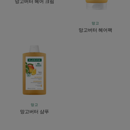
망고버터 헤어 크림
망고
망고버터 헤어팩
망
고
버
터
샴
푸
망고
망고버터 샴푸