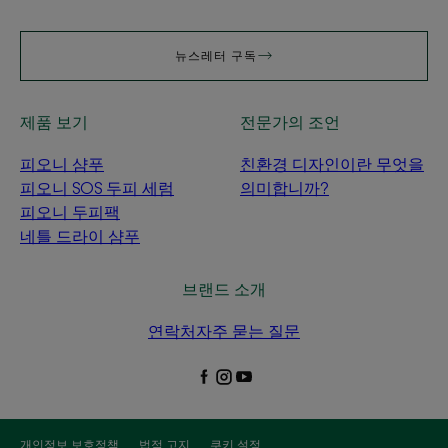
뉴스레터 구독
제품 보기
전문가의 조언
피오니 샴푸
친환경 디자인이란 무엇을
피오니 SOS 두피 세럼
의미합니까?
피오니 두피팩
네틀 드라이 샴푸
브랜드 소개
연락처
자주 묻는 질문
개인정보 보호정책
법적 고지
쿠키 설정