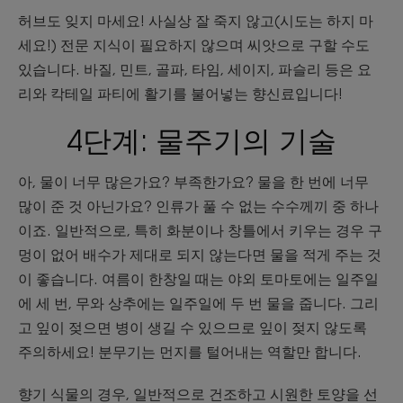
허브도 잊지 마세요! 사실상 잘 죽지 않고(시도는 하지 마
세요!) 전문 지식이 필요하지 않으며 씨앗으로 구할 수도
있습니다. 바질, 민트, 골파, 타임, 세이지, 파슬리 등은 요
리와 칵테일 파티에 활기를 불어넣는 향신료입니다!
4단계: 물주기의 기술
아, 물이 너무 많은가요? 부족한가요? 물을 한 번에 너무
많이 준 것 아닌가요? 인류가 풀 수 없는 수수께끼 중 하나
이죠. 일반적으로, 특히 화분이나 창틀에서 키우는 경우 구
멍이 없어 배수가 제대로 되지 않는다면 물을 적게 주는 것
이 좋습니다. 여름이 한창일 때는 야외 토마토에는 일주일
에 세 번, 무와 상추에는 일주일에 두 번 물을 줍니다. 그리
고 잎이 젖으면 병이 생길 수 있으므로 잎이 젖지 않도록
주의하세요! 분무기는 먼지를 털어내는 역할만 합니다.
향기 식물의 경우, 일반적으로 건조하고 시원한 토양을 선