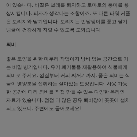
이 있습니다. 바질은 벌레를 퇴치하고 토마토의 풍미를 향
상시킵니다. 피자가 생각나는 조합이죠. 또 다른 파워 커플
은 보리지와 딸기입니다. 보리지는 민달팽이를 쫓고 딸기
넝쿨이 건강하게 자랄 수 있도록 도와줍니다.
퇴비
좋은 토양을 위한 마무리 작업이자 낭비 없는 공간으로 가
는 비밀 병기입니다. 유기 폐기물을 재활용하여 식물에게
퇴비로 주세요. 껍질부터 커피 찌꺼기까지, 좋은 퇴비는 식
물이 영양분을 섭취하는 살아있는 토양입니다. 사용 가능
한 공간에 따라 퇴비를 직접 만들 수 있는 다양한 온라인
자료가 있습니다. 점점 더 많은 공유 퇴비장이 곳곳에 설치
되고 있으니, 주변에도 물어보세요!