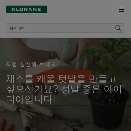
직접 실천해 보세요
채소를 캐울 텃밭을 만들고
싶으신가요? 정말 좋은 아이
디어입니다!