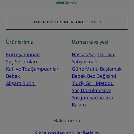
haberdar olun!
HABER BÜLTENINE ABONE OLUN
Ürünlerimiz
Uzman tavsiyesi
Kuru Şampuan
Hassas Saç Derisini
Saç Serumları
Yatıştırmak
Katı ve Toz Şampuanlar
Güne Mutlu Başlamak
Bebek
Bebek Bez Değişimi
Akşam Rutini
‘Curly Girl’ Metodu
Saç Dökülmesi ve
Yorgun Saçları için
Bakım
Hakkımızda
Sıkça sorulan sorular
İletişim