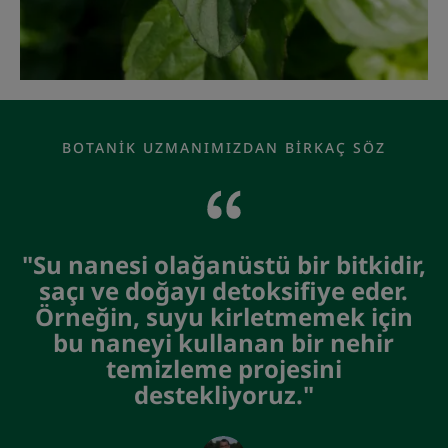
BOTANIK UZMANIMIZDAN BIRKAÇ SÖZ
"Su nanesi olağanüstü bir bitkidir,
saçı ve doğayı detoksifiye eder.
Örneğin, suyu kirletmemek için
bu naneyi kullanan bir nehir
temizleme projesini
destekliyoruz."