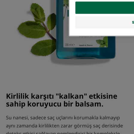
Kirlilik karşıtı "kalkan" etkisine
sahip koruyucu bir balsam.
Su nanesi, sadece saç uçlarını korumakla kalmayıp
aynı zamanda kirlilikten zarar görmüş saç derisinde
detoks etkisi sağlayan nemlendirici bir kompleksle