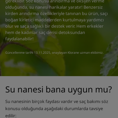
gereklidir. Söz konusu arındırma ve oksijen verme
olduğunda, su nanesi harikalar yaratır! Benzersiz
kirden arındırma özellikleriyle tanınan bu ürün, saçı
boğan kirletici maddelerden kurtulmaya yardımcı
olur ve saça sağlıklı bir destek verir. Hem erkekler
hem de kadınlar saç derisi detoksundan
faydalanabilir!
Güncellenme tarihi
13.11.2025
, onaylayan
Klorane uzman ekibimiz
.
Su nanesi bana uygun mu?
Su nanesinin birçok faydası vardır ve saç bakımı söz
konusu olduğunda aşağıdaki durumlarda tavsiye
edilir: