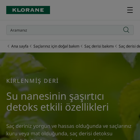
Ana sayfa
Saçlarınız için doğal bakım
Saç derisi bakımı
Saç derisi d
KİRLENMİŞ DERİ
Su nanesinin şaşırtıcı
detoks etkili özellikleri
Saç deriniz yorgun ve hassas olduğunda ve saçlarınız
kuru veya mat olduğunda, saç derisi detoksu