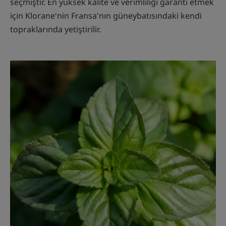
seçmiştir. En yüksek kalite ve verimliliği garanti etmek
için Klorane'nin Fransa'nın güneybatısındaki kendi
topraklarında yetiştirilir.