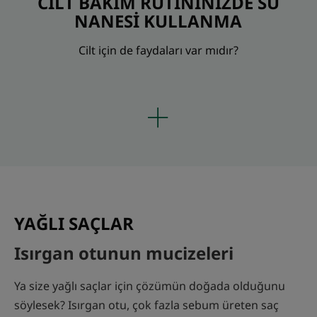
CİLT BAKIM RUTİNİNİZDE SU
NANESİ KULLANMA
Cilt için de faydaları var mıdır?
YAĞLI SAÇLAR
Isırgan otunun mucizeleri
Ya size yağlı saçlar için çözümün doğada olduğunu
söylesek? Isırgan otu, çok fazla sebum üreten saç