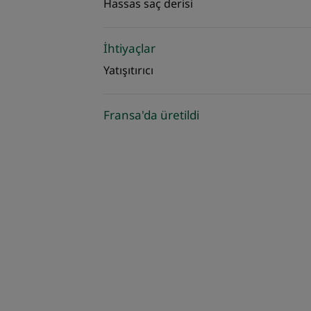
Hassas saç derisi
İhtiyaçlar
Yatışıtırıcı
Fransa'da üretildi