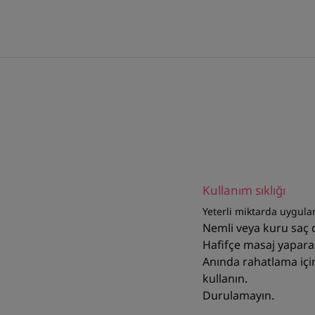
Kullanım sıklığı
Yeterli miktarda uygula
Nemli veya kuru saç
Hafifçe masaj yapara
Anında rahatlama içi
kullanın.
Durulamayın.