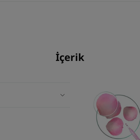
İçerik