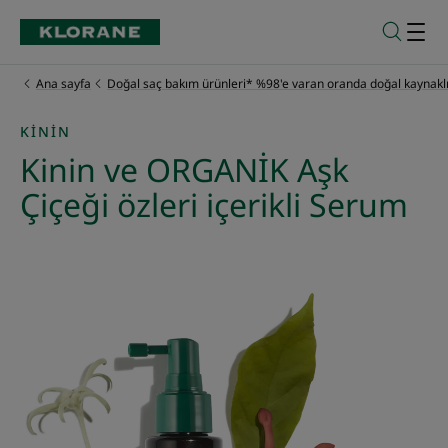
Ana sayfa
Doğal saç bakım ürünleri* %98'e varan oranda doğal kaynaklı
KININ
Kinin ve ORGANİK Aşk
Çiçeği özleri içerikli Serum