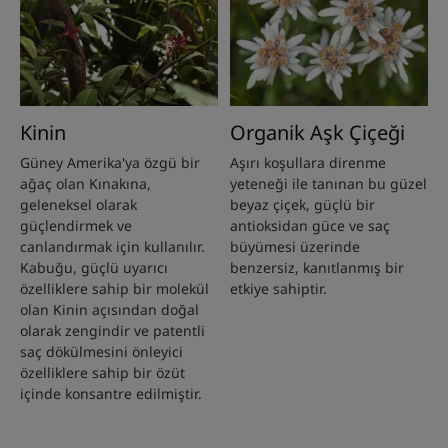
Kinin
Organik Aşk Çiçeği
Güney Amerika'ya özgü bir
Aşırı koşullara direnme
ağaç olan Kınakına,
yeteneği ile tanınan bu güzel
geleneksel olarak
beyaz çiçek, güçlü bir
güçlendirmek ve
antioksidan güce ve saç
canlandırmak için kullanılır.
büyümesi üzerinde
Kabuğu, güçlü uyarıcı
benzersiz, kanıtlanmış bir
özelliklere sahip bir molekül
etkiye sahiptir.
olan Kinin açısından doğal
olarak zengindir ve patentli
saç dökülmesini önleyici
özelliklere sahip bir özüt
içinde konsantre edilmiştir.