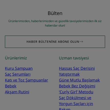
Bülten
Ürünlerimizden, haberlerimizden ve güzellik tavsiyelerimizden ilk siz
haberdar olun!
HABER BÜLTENINE ABONE OLUN
Ürünlerimiz
Uzman tavsiyesi
Kuru Şampuan
Hassas Saç Derisini
Saç Serumları
Yatıştırmak
Katı ve Toz Şampuanlar
Güne Mutlu Başlamak
Bebek
Bebek Bez Değişimi
Akşam Rutini
‘Curly Girl’ Metodu
Saç Dökülmesi ve
Yorgun Saçları için
Bakım