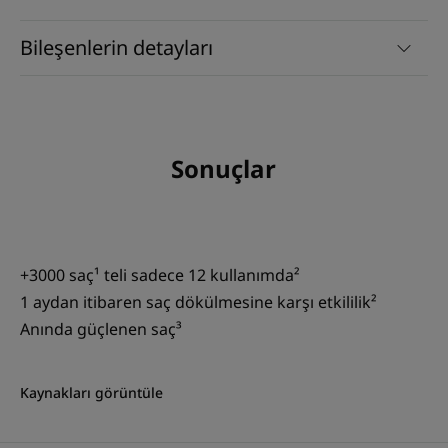
Bileşenlerin detayları
Sonuçlar
+3000 saç¹ teli sadece 12 kullanımda²
1 aydan itibaren saç dökülmesine karşı etkililik²
Anında güçlenen saç³
Kaynakları görüntüle