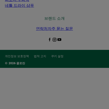
네틀 드라이 샴푸
브랜드 소개
연락처
자주 묻는 질문
개인정보 보호정책
법적 고지
쿠키 설정
© 2026 클로란