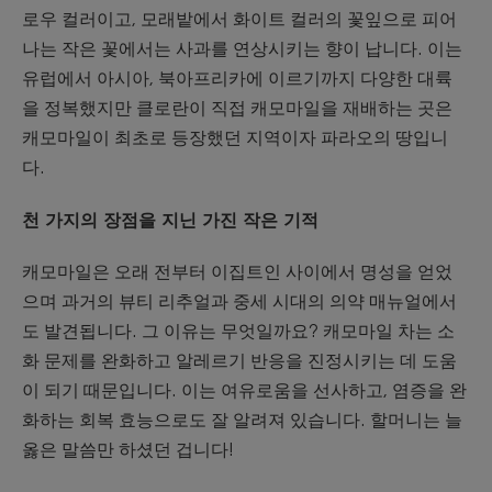
로우 컬러이고, 모래밭에서 화이트 컬러의 꽃잎으로 피어
나는 작은 꽃에서는 사과를 연상시키는 향이 납니다. 이는
유럽에서 아시아, 북아프리카에 이르기까지 다양한 대륙
을 정복했지만 클로란이 직접 캐모마일을 재배하는 곳은
캐모마일이 최초로 등장했던 지역이자 파라오의 땅입니
다.
천 가지의 장점을 지닌 가진 작은 기적
캐모마일은 오래 전부터 이집트인 사이에서 명성을 얻었
으며 과거의 뷰티 리추얼과 중세 시대의 의약 매뉴얼에서
도 발견됩니다. 그 이유는 무엇일까요? 캐모마일 차는 소
화 문제를 완화하고 알레르기 반응을 진정시키는 데 도움
이 되기 때문입니다. 이는 여유로움을 선사하고, 염증을 완
화하는 회복 효능으로도 잘 알려져 있습니다. 할머니는 늘
옳은 말씀만 하셨던 겁니다!