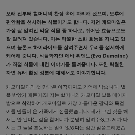
오래 전부터 할머니의 찬장 속에 자리해 왔으며, 오후에
편안함을 선사하는 식물이기도 합니다. 저먼 캐모마일은
가장 잘 알려진 약용 식물 중 하나로, 뛰어난 효능으로도
잘 알려져 있습니다. 이는 탁월한 소화 효능을 지니고 있
으며 블론드 하이라이트를 살려주면서 우리를 섬세하게
케어해 줍니다. 식물학자인 에바 뒤멘느(Eva Dumaine)
가 직접 식물에 대한 이야기를 들려줍니다. 또한 탁월한
자연 유래 활성 성분에 대해서도 이야기합니다.
캐모마일과의 첫 만남은 아직까지도 기억에 남습니다. 벌
을 받았기 때문이죠! 저는 할머니의 캐모마일 밭을 데이지
밭으로 착각하여 캐모마일로 가장 아름다운 팔찌와 목걸
이를 만들어 온 가족에게 선물했습니다. 제가 그런 짓을 해
서는 안 된다는 점을 할머니가 분명히 알려주셨고, 제가 다
시는 그 둘을 혼동하는 일이 없었다는 점만 말씀드리겠습