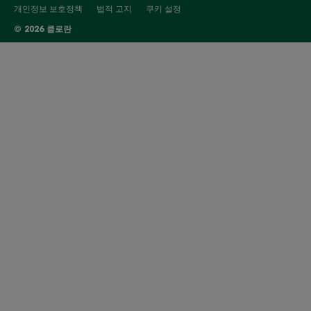
개인정보 보호정책
법적 고지
쿠키 설정
© 2026 클로란