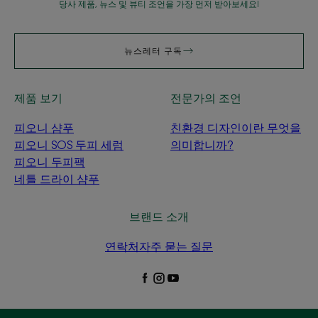
당사 제품, 뉴스 및 뷰티 조언을 가장 먼저 받아보세요!
뉴스레터 구독
제품 보기
전문가의 조언
피오니 샴푸
친환경 디자인이란 무엇을
피오니 SOS 두피 세럼
의미합니까?
피오니 두피팩
네틀 드라이 샴푸
브랜드 소개
연락처
자주 묻는 질문