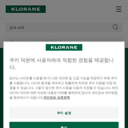
홈페이지
오가닉 갈랑가 헤어 케어
쿠키 덕분에 사용자에게 적합한 경험을 제공합니
다.
오가닉 갈랑가 헤어 케어
당사는 사이트를 사용할 때 더 나은 개인화 및 고급 기능을 제공하기 위해 쿠키
를 사용합니다. 사이트 탐색을 계속하고 원활하게 하려면 쿠키 사용을 직접 허
용할 수 있습니다. 그렇지 않으면 쿠키 사용을 사용자 지정할 수 있습니다. 개인
오가닉 갈랑가 헤어 케어
데이터 처리에 대한 자세한 내용은 아래를 클릭하여 당사의 개인정보 처리방침
을 참조하시기 바랍니다:
개인정보 보호정책
갈랑가가 함유된 클로란의 모든 제품
쿠키 설정
확인