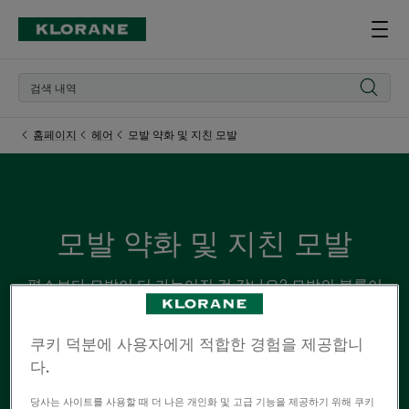
홈페이지
헤어
모발 약화 및 지친 모발
모발 약화 및 지친 모발
평소보다 모발이 더 가늘어진 것 같나요? 모발의 볼륨이
꺼진 것 같나요? 걱정하지 마세요. 너무 늦은 때는 없습니
다! 몇 가지 간단한 리추얼로 약해진 모발에 힘과 활력을
쿠키 덕분에 사용자에게 적합한 경험을 제공합니
불어넣어 주세요.
다.
당사는 사이트를 사용할 때 더 나은 개인화 및 고급 기능을 제공하기 위해 쿠키