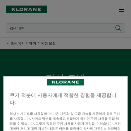
홈페이지
헤어
지성 모발
지성 모발
무엇을 해도 두피가 너무 빨리 기름지게 됩니다! 피지 케어
쿠키 덕분에 사용자에게 적합한 경험을 제공합니
에 도움이 되는 오가닉 네틀을 활용하여 과도한 피지를 제
다.
거하고 지성 모발을 위한 완벽한 케어 제품 라인을 제공합
당사는 사이트를 사용할 때 더 나은 개인화 및 고급 기능을 제공하기 위해 쿠키
니다. 오랜 시간 모발을 깨끗하게 유지해 줍니다. 가볍고
를 사용합니다. 사이트 탐색을 계속하고 원활하게 하려면 쿠키 사용을 직접 허
자유로워진 모발에 상쾌한 기분을 느낄 수 있습니다.
용할 수 있습니다. 그렇지 않으면 쿠키 사용을 사용자 지정할 수 있습니다. 개인
데이터 처리에 대한 자세한 내용은 아래를 클릭하여 당사의 개인정보 처리방침