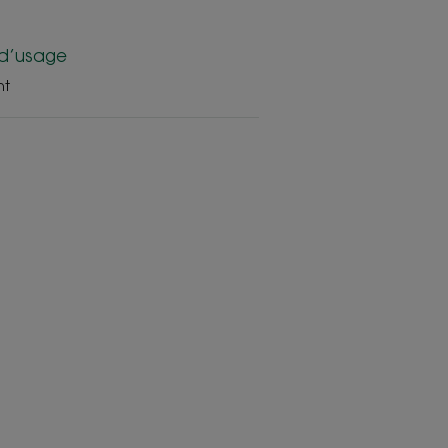
d’usage
nt