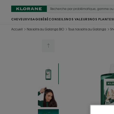
CHEVEUX
VISAGE
BÉBÉ
CONSEILS
NOS VALEURS
NOS PLANTES
Accueil
Nos soins au Galanga BIO
Tous nos soins au Galanga
Sh