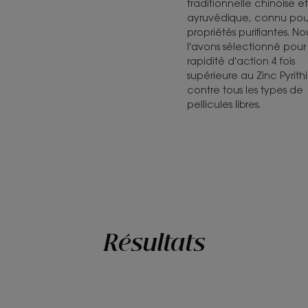
traditionnelle chinoise et
ayruvédique, connu pour
propriétés purifiantes. No
l'avons sélectionné pour
rapidité d'action 4 fois
supérieure au Zinc Pyrith
contre tous les types de
pellicules libres.
Résultats