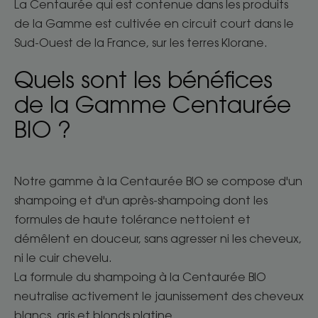
La Centaurée qui est contenue dans les produits
de la Gamme est cultivée en circuit court dans le
Sud-Ouest de la France, sur les terres Klorane.
Quels sont les bénéfices
de la Gamme Centaurée
BIO ?
Notre gamme à la Centaurée BIO se compose d'un
shampoing et d'un après-shampoing dont les
formules de haute tolérance nettoient et
démêlent en douceur, sans agresser ni les cheveux,
ni le cuir chevelu.
La formule du shampoing à la Centaurée BIO
neutralise activement le jaunissement des cheveux
blancs, gris et blonds platine.