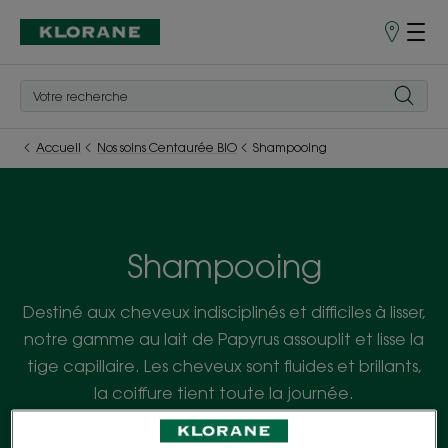
Points
de
Vente
Accueil
Nos soins Centaurée BIO
Shampooing
Shampooing
Destiné aux cheveux indisciplinés et difficiles à lisser,
notre gamme au lait de Papyrus assouplit et lisse la
tige capillaire. Les cheveux sont fluides et brillants,
la coiffure tient toute la journée.