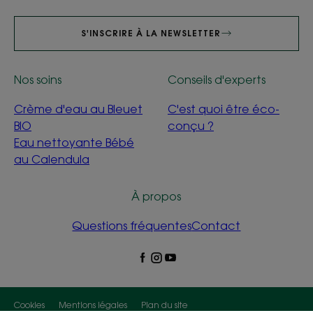
S'INSCRIRE À LA NEWSLETTER
Nos soins
Conseils d'experts
Crème d'eau au Bleuet
C'est quoi être éco-
BIO
conçu ?
Eau nettoyante Bébé
au Calendula
À propos
Questions fréquentes
Contact
Cookies
Mentions légales
Plan du site