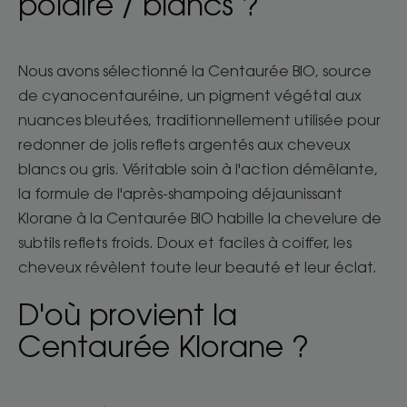
polaire / blancs ?
Nous avons sélectionné la Centaurée BIO, source
de cyanocentauréine, un pigment végétal aux
nuances bleutées, traditionnellement utilisée pour
redonner de jolis reflets argentés aux cheveux
blancs ou gris. Véritable soin à l'action démêlante,
la formule de l'après-shampoing déjaunissant
Klorane à la Centaurée BIO habille la chevelure de
subtils reflets froids. Doux et faciles à coiffer, les
cheveux révèlent toute leur beauté et leur éclat.
D'où provient la
Centaurée Klorane ?