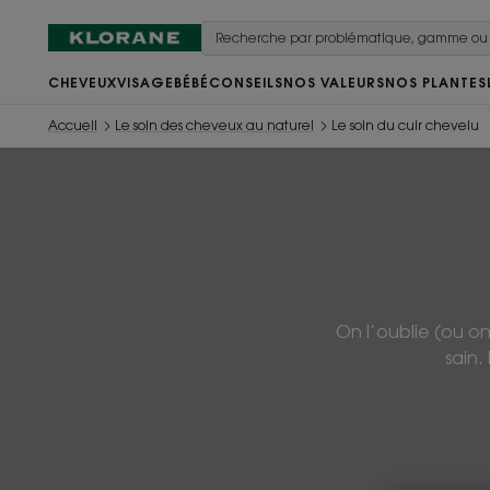
CHEVEUX
VISAGE
BÉBÉ
CONSEILS
NOS VALEURS
NOS PLANTES
Accueil
Le soin des cheveux au naturel
Le soin du cuir chevelu
On l’oublie (ou o
sain.