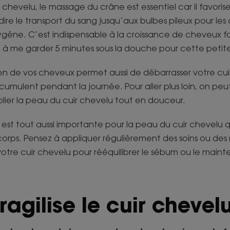
 chevelu, le massage du crâne est essentiel car il favorise
-dire le transport du sang jusqu’aux bulbes pileux pour les
gène. C’est indispensable à la croissance de cheveux fort
se à me garder 5 minutes sous la douche pour cette peti
en de vos cheveux permet aussi de débarrasser votre cui
cumulent pendant la journée. Pour aller plus loin, on peu
er la peau du cuir chevelu tout en douceur.
, est tout aussi importante pour la peau du cuir chevelu 
corps. Pensez à appliquer régulièrement des soins ou de
votre cuir chevelu pour rééquilibrer le sébum ou le mainte
ragilise l
e cuir chevel