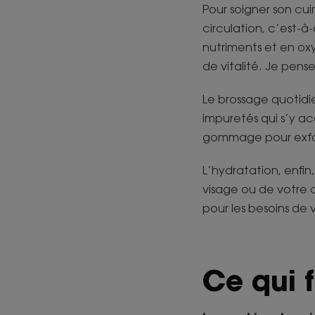
Pour soigner son cuir
circulation, c’est-à
nutriments et en oxy
de vitalité. Je pen
Le brossage quotidi
impuretés qui s’y ac
gommage pour exfoli
L’hydratation, enfin
visage ou de votre 
pour les besoins de 
Ce qui f