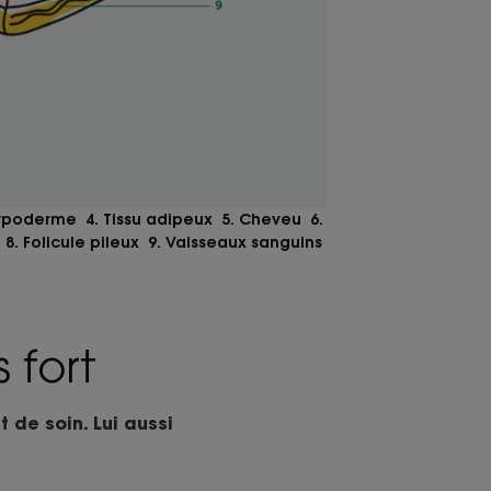
ypoderme 4. Tissu adipeux 5. Cheveu 6.
8. Folicule pileux 9. Vaisseaux sanguins
 fort
 de soin. Lui aussi