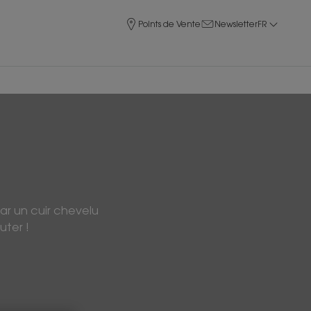
Points de Vente
Newsletter
FR
ar un cuir chevelu
uter !