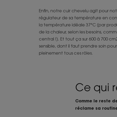
Enfin, notre cuir chevelu agit pour 
régulateur de sa température en con
la température idéale 37°C (par pro
de la chaleur, selon les besoins, co
central !). Et tout ça sur 600 à 700 c
sensible, dont il faut prendre soin pou
pleinement tous ces rôles.
Ce qui r
Comme le reste de v
réclame sa routine