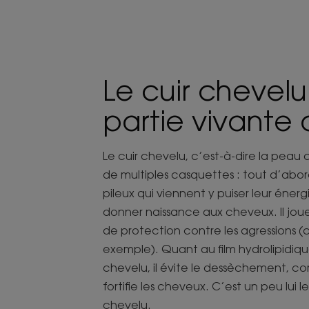
Le cuir chevelu 
partie vivante
Le cuir chevelu, c’est-à-dire la peau 
de multiples casquettes : tout d’abord 
pileux qui viennent y puiser leur éner
donner naissance aux cheveux. Il joue 
de protection contre les agressions (c
exemple). Quant au film hydrolipidiqu
chevelu, il évite le dessèchement, co
fortifie les cheveux. C’est un peu lui l
chevelu.