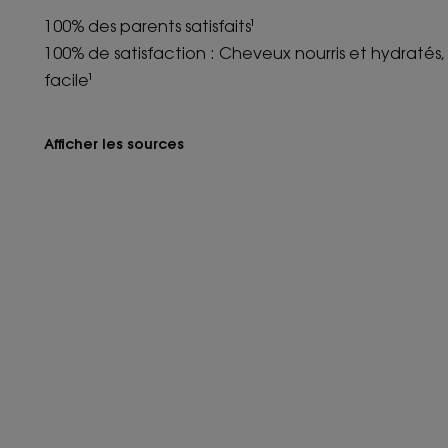
100% des parents satisfaits¹
100% de satisfaction : Cheveux nourris et hydratés,
facile¹
Afficher les sources