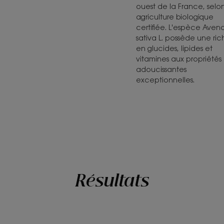
ouest de la France, selo
agriculture biologique
certifiée. L'espèce Aven
sativa L. possède une ric
en glucides, lipides et
vitamines aux propriétés
adoucissantes
exceptionnelles.
Résultats