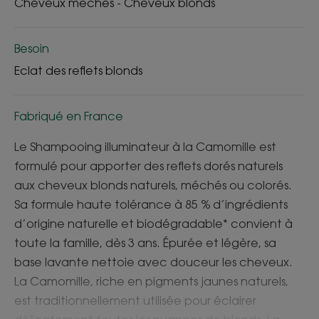
Cheveux méchés - Cheveux blonds
Besoin
Eclat des reflets blonds
Fabriqué en France
Le Shampooing illuminateur à la Camomille est
formulé pour apporter des reflets dorés naturels
aux cheveux blonds naturels, méchés ou colorés.
Sa formule haute tolérance à 85 % d’ingrédients
d’origine naturelle et biodégradable* convient à
toute la famille, dès 3 ans. Épurée et légère, sa
base lavante nettoie avec douceur les cheveux.
La Camomille, riche en pigments jaunes naturels,
est traditionnellement utilisée pour éclairer