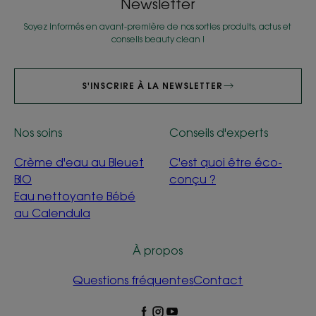
Newsletter
Soyez informés en avant-première de nos sorties produits, actus et
conseils beauty clean !
S'INSCRIRE À LA NEWSLETTER
Nos soins
Conseils d'experts
Crème d'eau au Bleuet
C'est quoi être éco-
BIO
conçu ?
Eau nettoyante Bébé
au Calendula
À propos
Questions fréquentes
Contact