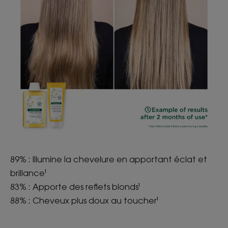
89% : Illumine la chevelure en apportant éclat et
brillance¹
83% : Apporte des reflets blonds¹
88% : Cheveux plus doux au toucher¹