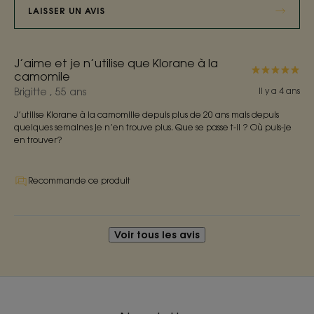
LAISSER UN AVIS
J’aime et je n’utilise que Klorane à la
camomile
Brigitte , 55 ans
Il y a 4 ans
J’utilise Klorane à la camomille depuis plus de 20 ans mais depuis
quelques semaines je n’en trouve plus. Que se passe t-il ? Où puis-je
en trouver?
Recommande ce produit
Voir tous les avis