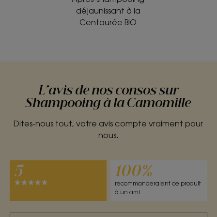
déjaunissant à la
Centaurée BIO
L'avis de nos consos sur
Shampooing à la Camomille
Dites-nous tout, votre avis compte vraiment pour
nous.
5
100%
recommanderaient ce produit
à un ami