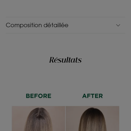
La chevelure retrouve son soyeux et brille d’un nouvel éclat.
Composition détaillée
Résultats