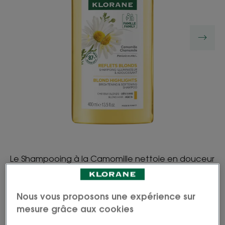
Le Shampooing à la Camomille nettoie en douceur
les cheveux blonds et les illumine de reflets dorés.
Nous vous proposons une expérience sur
Grâce à son actif de Camomille qui apporte de la
mesure grâce aux cookies
brillance aux cheveux, à sa texture mielleuse et à