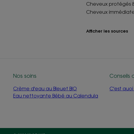
Cheveux protégés 8
Cheveux immédiate
Afficher les sources
Nos soins
Conseils 
Crème d'eau au Bleuet BIO
C'est quo
Eau nettoyante Bébé au Calendula