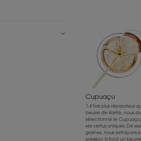
Cupuaçu
1,4 fois plus réparateur q
beurre de Karité, nous a
sélectionné le Cupuaçu
ses vertus uniques. De ses
graines, nous extrayons 
pression à froid un beurr