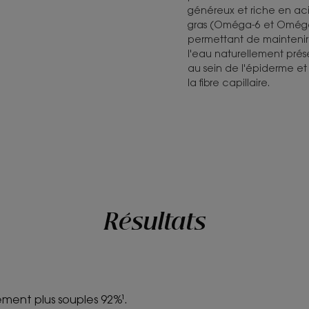
généreux et riche en ac
gras (Oméga-6 et Omég
permettant de maintenir
l'eau naturellement pré
au sein de l'épiderme et
la fibre capillaire.
Résultats
ent plus souples 92%¹.