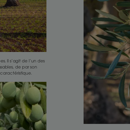
es. Il s’agit de l’un des
issables, de par son
caractéristique.