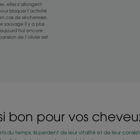
e, elles s’allongent
our bloquer l’activité
en cas de sécheresse.
me sauvage il y a plus
 aujourd’hui encore
ansion de l’olivier est
si bon pour vos cheveu
ets du temps. Ils perdent de leur vitalité et de leur consi