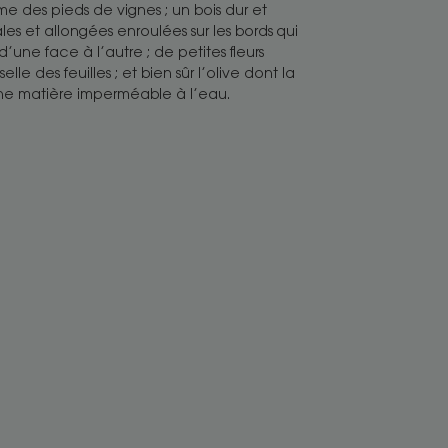
 des pieds de vignes ; un bois dur et
ales et allongées enroulées sur les bords qui
une face à l’autre ; de petites fleurs
elle des feuilles ; et bien sûr l’olive dont la
ne matière imperméable à l’eau.