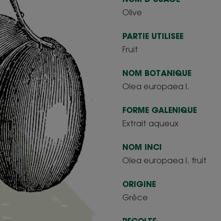
Olive
PARTIE UTILISEE
Fruit
NOM BOTANIQUE
Olea europaea l.
FORME GALENIQUE
Extrait aqueux
NOM INCI
Olea europaea l. fruit
ORIGINE
Grèce
RECOLTE