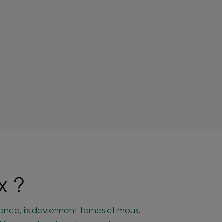
x ?
stance, ils deviennent ternes et mous.