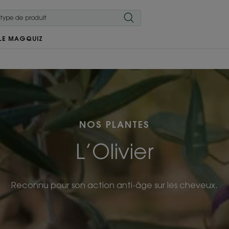
LE MAG
QUIZ
NOS PLANTES
L’Olivier
Reconnu pour son action anti-âge sur les cheveux.