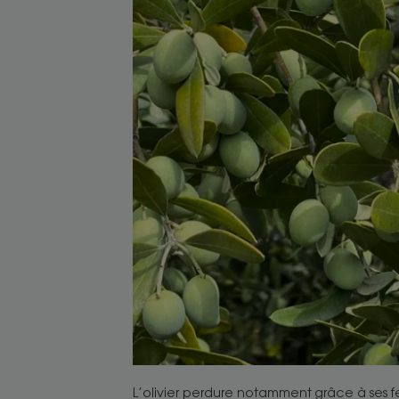
L’olivier perdure notamment grâce à ses feu