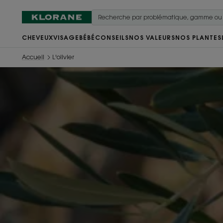
CHEVEUX
VISAGE
BÉBÉ
CONSEILS
NOS VALEURS
NOS PLANTES
Accueil
L'olivier