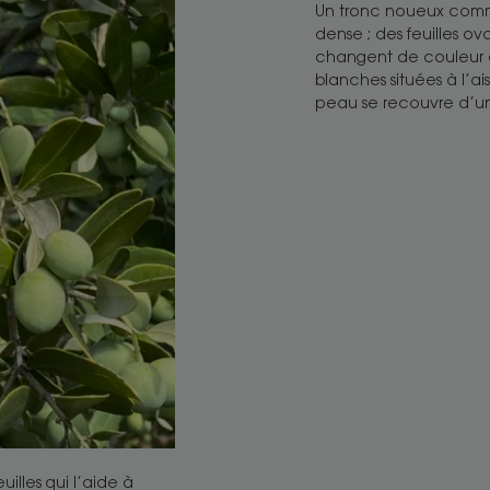
Un tronc noueux comme
dense ; des feuilles ov
changent de couleur d’
blanches situées à l’aiss
peau se recouvre d’u
illes qui l’aide à