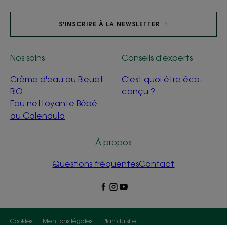
S'INSCRIRE À LA NEWSLETTER
Nos soins
Conseils d'experts
Crème d'eau au Bleuet
C'est quoi être éco-
BIO
conçu ?
Eau nettoyante Bébé
au Calendula
À propos
Questions fréquentes
Contact
Cookies
Mentions légales
Plan du site