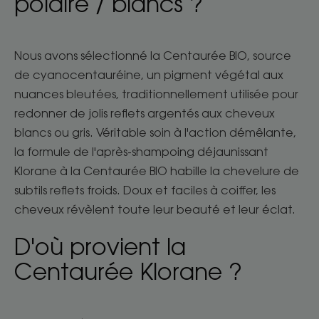
polaire / blancs ?
Nous avons sélectionné la Centaurée BIO, source
de cyanocentauréine, un pigment végétal aux
nuances bleutées, traditionnellement utilisée pour
redonner de jolis reflets argentés aux cheveux
blancs ou gris. Véritable soin à l'action démêlante,
la formule de l'après-shampoing déjaunissant
Klorane à la Centaurée BIO habille la chevelure de
subtils reflets froids. Doux et faciles à coiffer, les
cheveux révèlent toute leur beauté et leur éclat.
D'où provient la
Centaurée Klorane ?