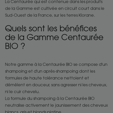
La Centaurée qui est contenue dans les produits
de la Gamme est cultivée en circuit court dans le
Sud-Ouest de la France, sur les terres Klorane.
Quels sont les bénéfices
de la Gamme Centaurée
BIO ?
Notre gamme à la Centaurée BIO se compose d'un
shampoing et d'un après-shampoing dont les
formules de haute tolérance nettoient et
démêlent en douceur, sans agresser ni les cheveux,
ni le cuir chevelu.
La formule du shampoing à la Centaurée BIO
neutralise activement le jaunissement des cheveux
blancs, gris et blonds platine.