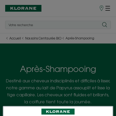
Points
de
Vente
Accueil
Nos soins Centaurée BIO
Après-Shampooing
Après-Shampooing
Destiné aux cheveux indisciplinés et difficiles à lisser,
notre gamme au lait de Papyrus assouplit et lisse la
tige capillaire. Les cheveux sont fluides et brillants,
la coiffure tient toute la journée.