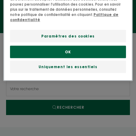
pouvez personnaliser l'utilisation des cookies. Pour en savoir
plus sur le traitement de données personnelles, consultez
notre politique de confidentialité en cliquant:
Politique de
confidentialité
Paramètres des cookies
0 résultat pour "Après-shampoing"
OK
Recherche par problématique, gamme ou type
Uniquement les essentiels
de produit
RECHERCHER