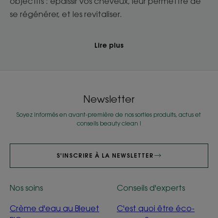
objectifs : épaissir vos cheveux, leur permettre de
se régénérer, et les revitaliser.
Lire plus
Newsletter
Soyez informés en avant-première de nos sorties produits, actus et
conseils beauty clean !
S'INSCRIRE À LA NEWSLETTER
Nos soins
Conseils d'experts
Crème d'eau au Bleuet
C'est quoi être éco-