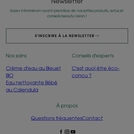
Newsletter
Soyez informés en avant-première de nos sorties produits, actus et
conseils beauty clean !
S'INSCRIRE À LA NEWSLETTER
Nos soins
Conseils d'experts
Crème d'eau au Bleuet
C'est quoi être éco-
BIO
conçu ?
Eau nettoyante Bébé
au Calendula
À propos
Questions fréquentes
Contact